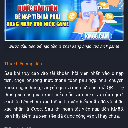
Bước đầu tiên để nạp tiền là phải đăng nhập vào nick game
Thực hiện nạp tiền
Sau khi truy cập vào tài khoản, hội viên nhấn vào ô nạp
tiền, chọn phương thức thanh toán phù hợp như: chuyển
khoản ngân hàng, chuyển qua ví điện tử, quét mã QR,… Hệ
thống sẽ cung cấp một biểu mẫu và nhiệm vụ của người
chơi là điền chính xác thông tin vào biểu mẫu đó và nhấn
xác nhận là được. Sau khi hoàn tất việc nạp tiền KM88,
bạn hãy kiểm tra xem tiền đã được cộng vào ví hay chưa.