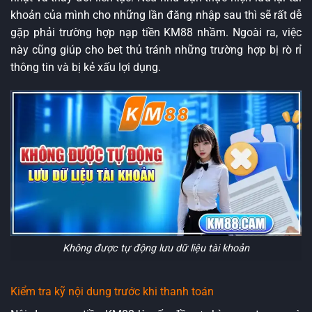
khoản của mình cho những lần đăng nhập sau thì sẽ rất dễ
gặp phải trường hợp nạp tiền KM88 nhầm. Ngoài ra, việc
này cũng giúp cho bet thủ tránh những trường hợp bị rò rỉ
thông tin và bị kẻ xấu lợi dụng.
Không được tự động lưu dữ liệu tài khoản
Kiểm tra kỹ nội dung trước khi thanh toán