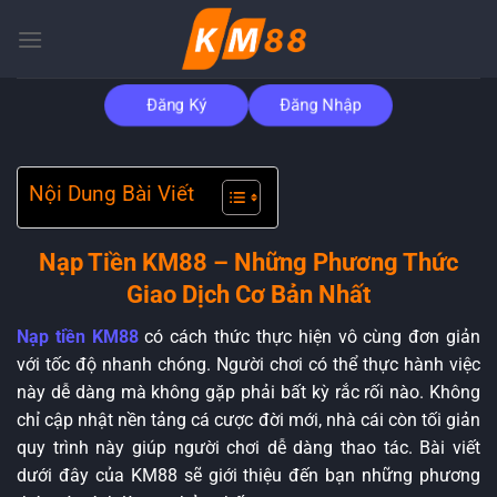
Bỏ
qua
nội
dung
Đăng Ký
Đăng Nhập
Nội Dung Bài Viết
Nạp Tiền KM88 – Những Phương Thức
Giao Dịch Cơ Bản Nhất
Nạp tiền KM88
có cách thức thực hiện vô cùng đơn giản
với tốc độ nhanh chóng. Người chơi có thể thực hành việc
này dễ dàng mà không gặp phải bất kỳ rắc rối nào. Không
chỉ cập nhật nền tảng cá cược đời mới, nhà cái còn tối giản
quy trình này giúp người chơi dễ dàng thao tác. Bài viết
dưới đây của KM88 sẽ giới thiệu đến bạn những phương