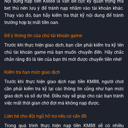
Nội dung nạp tiền KM88 là vấn đề cực kỳ quan trọng mà
bet thủ nên lưu ý để tránh nạp nhầm vào tài khoản khác.
Thay vào đó, bạn hãy kiểm tra thật kỹ nội dung để tránh
trường hợp bị mất tiền oan.
Để ý thông tin của chủ tài khoản game
Trước khi thực hiện giao dịch, bạn cần phải kiểm tra kỹ tên
chủ tài khoản game mà bạn muốn chuyển đến. Hãy chắc
chắn rằng đó là tên của bạn thì mới được chuyển tiền nhé!
Kiểm tra hạn mức giao dịch
Trước khi thực hiện giao dịch nạp tiền KM88, người chơi
cần phải kiểm tra kỹ lại các thông tin cũng như hạn mức
giao dịch và số dư thẻ. Điều này sẽ giúp cho các bạn tránh
việc mất thời gian chờ đợi mà không nạp được.
Liên hệ cho đội ngũ hỗ trợ nếu có vấn đề
Trong quá trình thực hiện nạp tiền KM88 sẽ có nhiều