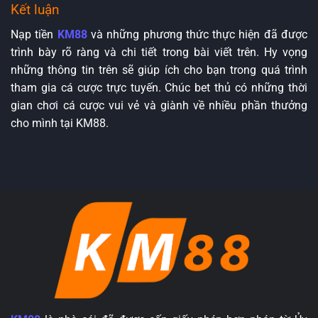
Kết luận
Nạp tiền
KM88
và những phương thức thực hiện đã được
trình bày rõ ràng và chi tiết trong bài viết trên. Hy vọng
những thông tin trên sẽ giúp ích cho bạn trong quá trình
tham gia cá cược trực tuyến. Chúc bet thủ có những thời
gian chơi cá cược vui vẻ và giành về nhiều phần thưởng
cho mình tại KM88.