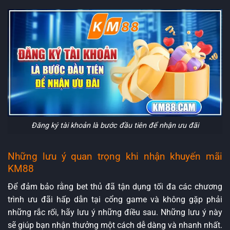
Đăng ký tài khoản là bước đầu tiên để nhận ưu đãi
Những lưu ý quan trọng khi nhận khuyến mãi
KM88
Để đảm bảo rằng bet thủ đã tận dụng tối đa các chương
trình ưu đãi hấp dẫn tại cổng game và không gặp phải
những rắc rối, hãy lưu ý những điều sau. Những lưu ý này
sẽ giúp bạn nhận thưởng một cách dễ dàng và nhanh nhất.