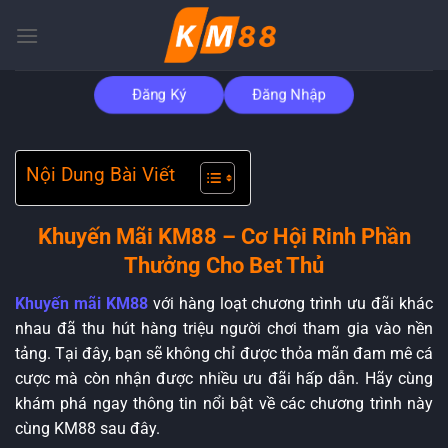
Bỏ
qua
nội
dung
Đăng Ký
Đăng Nhập
Nội Dung Bài Viết
Khuyến Mãi KM88 – Cơ Hội Rinh Phần
Thưởng Cho Bet Thủ
Khuyến mãi KM88
với hàng loạt chương trình ưu đãi khác
nhau đã thu hút hàng triệu người chơi tham gia vào nền
tảng. Tại đây, bạn sẽ không chỉ được thỏa mãn đam mê cá
cược mà còn nhận được nhiều ưu đãi hấp dẫn. Hãy cùng
khám phá ngay thông tin nổi bật về các chương trình này
cùng KM88 sau đây.