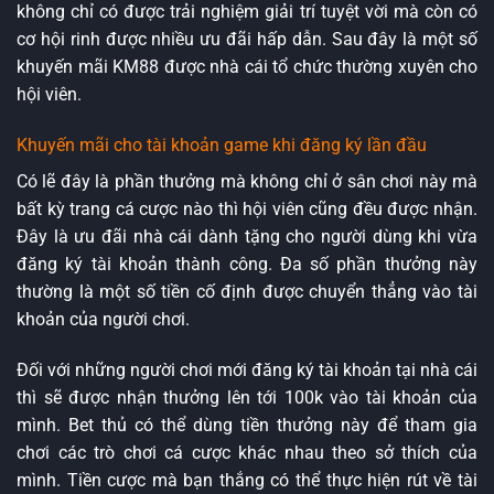
không chỉ có được trải nghiệm giải trí tuyệt vời mà còn có
cơ hội rinh được nhiều ưu đãi hấp dẫn. Sau đây là một số
khuyến mãi KM88 được nhà cái tổ chức thường xuyên cho
hội viên.
Khuyến mãi cho tài khoản game khi đăng ký lần đầu
Có lẽ đây là phần thưởng mà không chỉ ở sân chơi này mà
bất kỳ trang cá cược nào thì hội viên cũng đều được nhận.
Đây là ưu đãi nhà cái dành tặng cho người dùng khi vừa
đăng ký tài khoản thành công. Đa số phần thưởng này
thường là một số tiền cố định được chuyển thẳng vào tài
khoản của người chơi.
Đối với những người chơi mới đăng ký tài khoản tại nhà cái
thì sẽ được nhận thưởng lên tới 100k vào tài khoản của
mình. Bet thủ có thể dùng tiền thưởng này để tham gia
chơi các trò chơi cá cược khác nhau theo sở thích của
mình. Tiền cược mà bạn thắng có thể thực hiện rút về tài