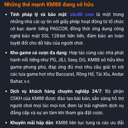
Những thế mạnh KM88 đang sở hữu
Tính pháp lý và bảo mật
:
abc88 com
là một trong
những nhà cái uy tín với giấy phép hoạt động từ tổ chức
cờ bạc danh tiếng PAGCOR, đồng thời ứng dụng công
nghệ bảo mật SSL 128-bit tiên tiến, đảm bảo an toàn
tuyệt đối cho dữ liệu của người chơi.
Kho game cá cược đa dạng
: Hợp tác cùng các nhà phát
hành nổi tiếng như PG, JILI, Sexy, DG, KM88 sở hữu kho
game phong phú, đáp ứng đủ mọi nhu cầu giải trí với
các tựa game hot như Baccarat, Rồng Hổ, Tài Xỉu, Andar
Bahar, v.v.
Dịch vụ khách hàng chuyên nghiệp 24/7
: Bộ phận
CSKH của KM88 được đào tạo bài bản, sẵn sàng hỗ trợ
người chơi mọi lúc mọi nơi, đem lại trải nghiệm dịch vụ
đẳng cấp và sự an tâm khi tham gia đặt cược.
Khuyến mãi hấp dẫn
: KM88 liên tục tung ra các ưu đãi