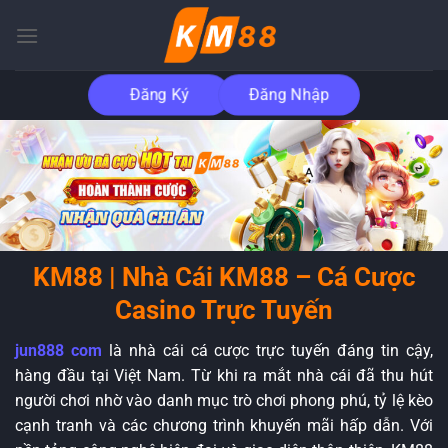
Bỏ
qua
nội
dung
Đăng Ký
Đăng Nhập
KM88 | Nhà Cái KM88 – Cá Cược
Casino Trực Tuyến
jun888 com
là nhà cái cá cược trực tuyến đáng tin cậy,
hàng đầu tại Việt Nam. Từ khi ra mắt nhà cái đã thu hút
người chơi nhờ vào danh mục trò chơi phong phú, tỷ lệ kèo
cạnh tranh và các chương trình khuyến mãi hấp dẫn. Với